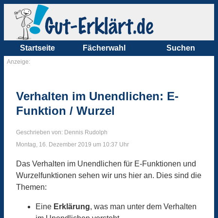
Startseite
Fächerwahl
Suchen
Anzeige:
Verhalten im Unendlichen: E-
Funktion / Wurzel
Geschrieben von: Dennis Rudolph
Montag, 16. Dezember 2019 um 10:37 Uhr
Das Verhalten im Unendlichen für E-Funktionen und
Wurzelfunktionen sehen wir uns hier an. Dies sind die
Themen:
Eine
Erklärung
, was man unter dem Verhalten