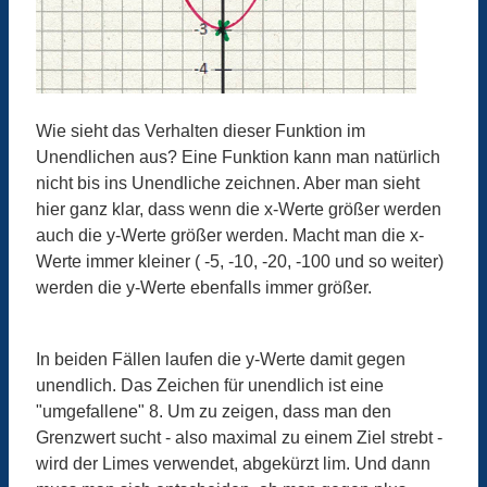
Wie sieht das Verhalten dieser Funktion im
Unendlichen aus? Eine Funktion kann man natürlich
nicht bis ins Unendliche zeichnen. Aber man sieht
hier ganz klar, dass wenn die x-Werte größer werden
auch die y-Werte größer werden. Macht man die x-
Werte immer kleiner ( -5, -10, -20, -100 und so weiter)
werden die y-Werte ebenfalls immer größer.
In beiden Fällen laufen die y-Werte damit gegen
unendlich. Das Zeichen für unendlich ist eine
"umgefallene" 8. Um zu zeigen, dass man den
Grenzwert sucht - also maximal zu einem Ziel strebt -
wird der Limes verwendet, abgekürzt lim. Und dann