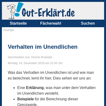
Startseite
Fächerwahl
Suchen
Anzeige:
Verhalten im Unendlichen
Geschrieben von: Dennis Rudolph
Montag, 16. Dezember 2019 um 10:36 Uhr
Was das Verhalten im Unendlichen ist und wie man
es berechnet, lernt ihr hier. Dies sehen wir uns an:
Eine
Erklärung
, was man unter dem Verhalten
im Unendlichen versteht.
Beispiele
für die Berechnung dieser
Grenzwerte.