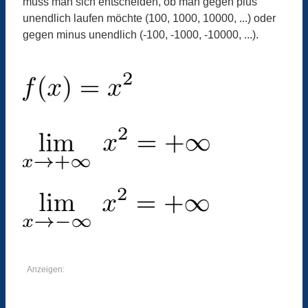
muss man sich entscheiden, ob man gegen plus
unendlich laufen möchte (100, 1000, 10000, ...) oder
gegen minus unendlich (-100, -1000, -10000, ...).
Anzeigen: