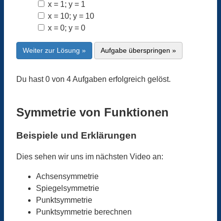
x = 1; y = 1
x = 10; y = 10
x = 0; y = 0
Weiter zur Lösung »
Aufgabe überspringen »
Du hast 0 von 4 Aufgaben erfolgreich gelöst.
Symmetrie von Funktionen
Beispiele und Erklärungen
Dies sehen wir uns im nächsten Video an:
Achsensymmetrie
Spiegelsymmetrie
Punktsymmetrie
Punktsymmetrie berechnen