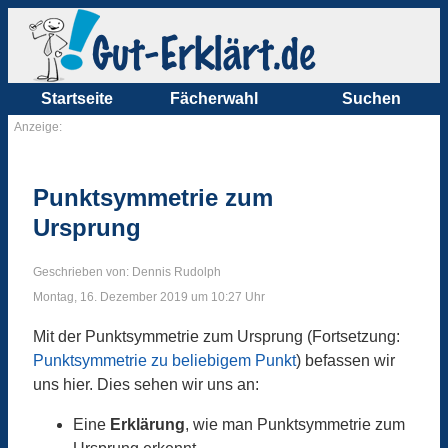
Startseite
Fächerwahl
Suchen
Anzeige:
Punktsymmetrie zum
Ursprung
Geschrieben von: Dennis Rudolph
Montag, 16. Dezember 2019 um 10:27 Uhr
Mit der Punktsymmetrie zum Ursprung (Fortsetzung:
Punktsymmetrie zu beliebigem Punkt
) befassen wir
uns hier. Dies sehen wir uns an:
Eine
Erklärung
, wie man Punktsymmetrie zum