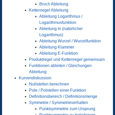
Bruch Ableitung
Kettenregel Ableitung
Ableitung Logarithmus /
Logarithmusfunktion
Ableitung ln (natürlicher
Logarithmus)
Ableitung Wurzel / Wurzelfunktion
Ableitung Klammer
Ableitung E-Funktion
Produktregel und Kettenregel gemeinsam
Funktionen ableiten / Gleichungen
Ableitung
Kurvendiskussion
Nullstellen berechnen
Pole / Polstellen einer Funktion
Definitionsbereich / Definitionsmenge
Symmetrie / Symmetrieverhalten
Punktsymmetrie zum Ursprung
Punktsymmetrie zu beliebigem