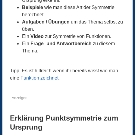
Ursprung erkennt.
Beispiele
wie man diese Art der Symmetrie
berechnet.
Aufgaben / Übungen
um das Thema selbst zu
üben.
Ein
Video
zur Symmetrie von Funktionen.
Ein
Frage- und Antwortbereich
zu diesem
Thema.
Tipp: Es ist hilfreich wenn ihr bereits wisst wie man
eine
Funktion zeichnet
.
Anzeigen:
Erklärung Punktsymmetrie zum
Ursprung